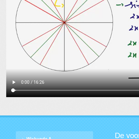
De voo
Wiskunde A