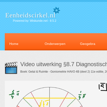
Eenheidscirkel.nl
Powered by: Wiskunde.net - 8.5.2
Home
Onderwerpen
Geogebra
Video uitwerking §8.7 Diagnostisc
Boek: Getal & Ruimte - Goniometrie HAVO 4B (deel 2) 11e editie, 